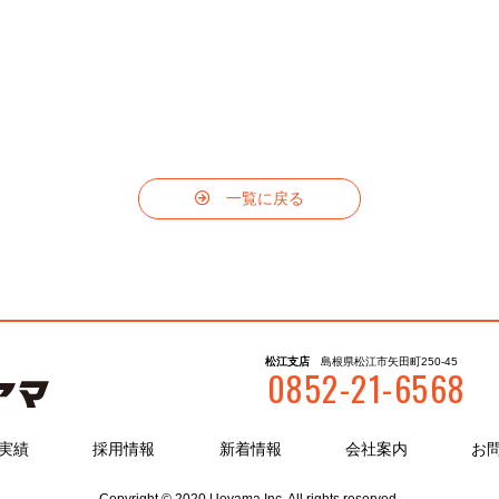
一覧に戻る
松江支店
島根県松江市矢田町
250-45
0852-21-6568
実績
採用情報
新着情報
会社案内
お