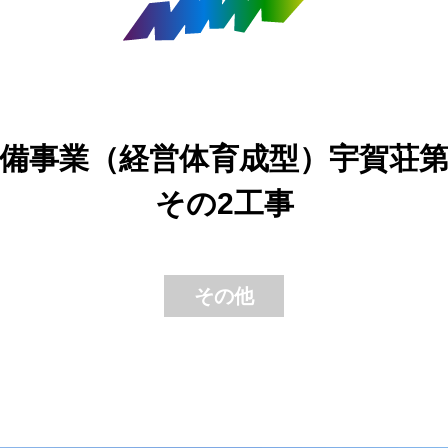
備事業（経営体育成型）宇賀荘
その2工事
その他