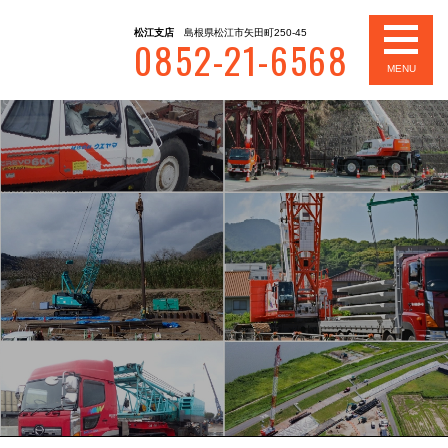
松江支店
島根県松江市矢田町250-45
0852-21-6568
MENU